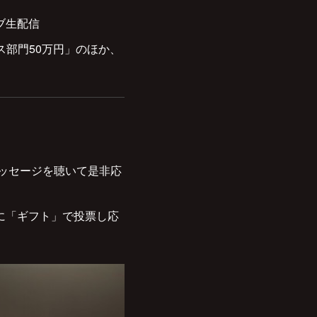
ブ生配信
ス部門50万円」のほか、
メッセージを聴いて是非応
演者に「ギフト」で投票し応