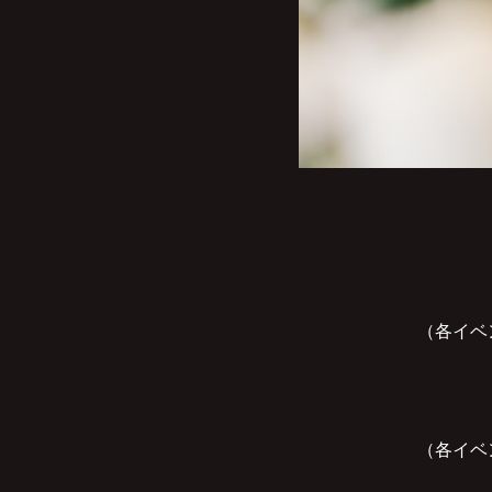
（各イベ
（各イベ