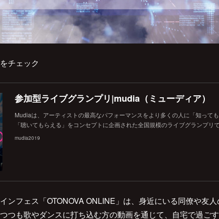
をチェック
参加型ライブグランプリ|mudia（ミューディア）
Mudiaは、アーティストの最高なパフォーマンスをより多くの人に「知って
「聴いてもらえる」をコンセプトに企画された全国規模のライブグランプリ
mudia2019
ンフェス「OTONOVA ONLINE」は、身近にいる同僚や友
つつも歌やダンスに打ち込む方の動画を通じて、自宅で過ごす