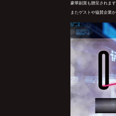
豪華副賞も贈呈されます
またゲストや協賛企業か