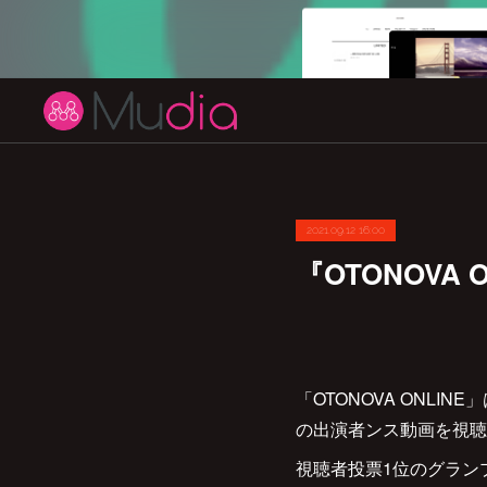
2021.09.12 16:00
『OTONOVA
「OTONOVA ONL
の出演者ンス動画を視聴
視聴者投票1位のグラン