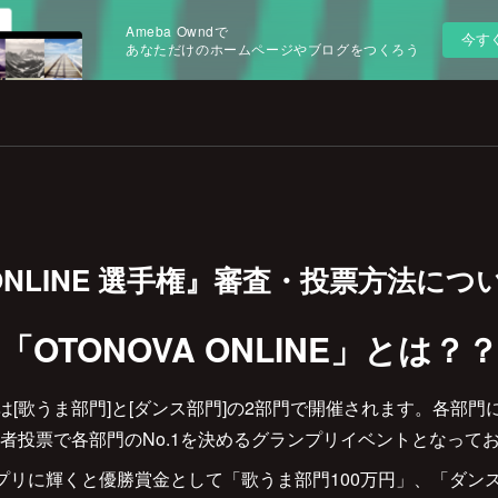
Ameba Owndで
今す
あなただけのホームページやブログをつくろう
 ONLINE 選手権』審査・投票方法につ
「OTONOVA ONLINE」とは？
INE」は[歌うま部門]と[ダンス部門]の2部門で開催されます。各
者投票で各部門のNo.1を決めるグランプリイベントとなって
プリに輝くと優勝賞金として「歌うま部門100万円」、「ダンス