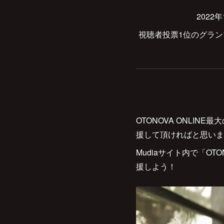
202
視聴者投票1位のグラン
OTONOVA ONLI
援して頂ければと思いま
Mudiaサイト内で「O
援しよう！