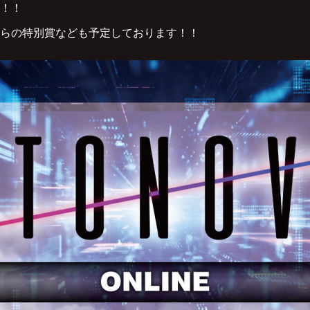
！！
らの特別賞なども予定しております！！