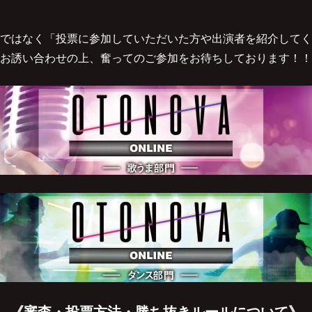
ではなく「投票に参加していただいた方や出演者を紹介してく
お誘い合わせの上、奮ってのご参加をお待ちしております！！
《審査・投票方法・勝ち抜きルールについて》