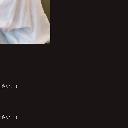
ださい。）
ださい。）