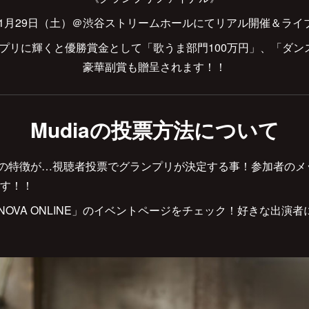
2年1月29日（土）＠渋谷ストリームホールにてリアル開催＆ライ
プリに輝くと優勝賞金として「歌うま部門100万円」、「ダン
豪華副賞も贈呈されます！！
Mudiaの投票方法について
NE最大の特徴が…視聴者投票でグランプリが決定する事！参加者の
す！！
TONOVA ONLINE」のイベントページをチェック！好きな出