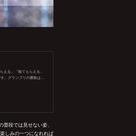
もらえる」「観てもらえる」
です。グランプリの勝敗は…
人の普段では見せない姿、
楽しみの一つになれれば