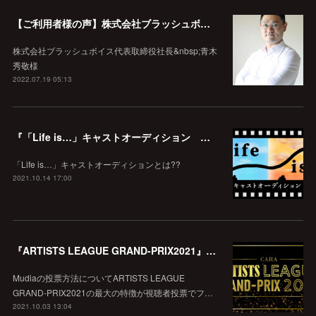
【ご利用者様の声】株式会社ブラッシュボイス 代表取締役社長 青木秀敬様
株式会社ブラッシュボイス代表取締役社長&nbsp;青木
秀敬様
2022.07.19 05:13
『「Life is…」キャストオーディション 最終選考』審査・投票方法について
「Life is…」キャストオーディションとは??
2021.10.14 17:00
『ARTISTS LEAGUE GRAND-PRIX2021』投票方法・審査内容について
Mudiaの投票方法についてARTISTS LEAGUE
GRAND-PRIX2021の最大の特徴が視聴者投票でフ…
2021.10.03 13:04