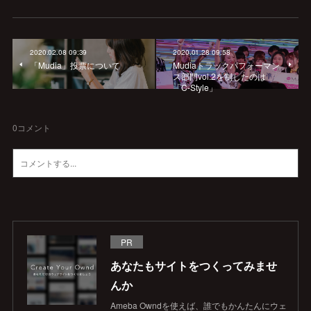
2020.02.08 09:39
2020.01.28 09:58
「Mudia」投票について
Mudiaトラックパフォーマン
ス部門vol.2を制したのは
「C-Style」
0
コメント
PR
あなたもサイトをつくってみませ
んか
Ameba Owndを使えば、誰でもかんたんにウェ