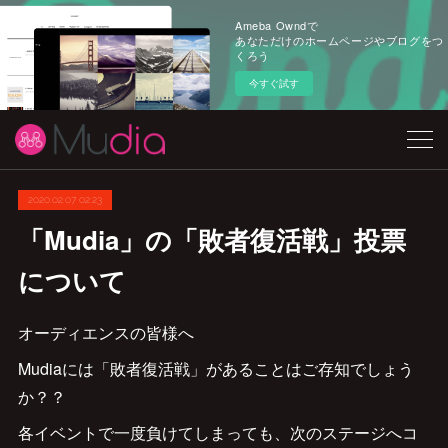
Ameba Owndで
あなただけのホームページやブログをつ
くろう
今すぐ試す
2020.02.07 02:23
「Mudia」の「敗者復活戦」投票
について
オーディエンスの皆様へ
Mudiaには「敗者復活戦」があることはご存知でしょう
か？？
各イベントで一度負けてしまっても、次のステージへコ