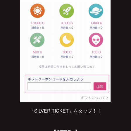
「SILVER TICKET」をタップ！！