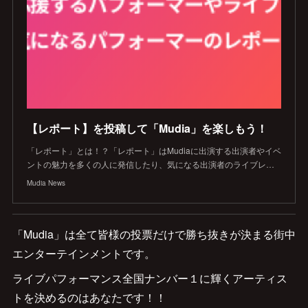
【レポート】を投稿して「Mudia」を楽しもう！
「レポート」とは！？「レポート」はMudiaに出演する出演者やイベ
ントの魅力を多くの人に発信したり、気になる出演者のライブレ…
Mudia News
「Mudia」は全て皆様の投票だけで勝ち抜きが決まる街中
エンターテインメントです。
ライブパフォーマンス全国ナンバー１に輝くアーティス
トを決めるのはあなたです！！