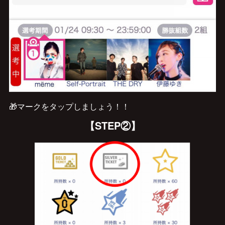
🎁マークをタップしましょう！！
【STEP②】