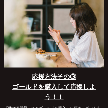
応援方法その③
ゴールドを購入して応援しよ
う！！
「敗者復活戦」でもゴールドを購入して頂き、ギフトを